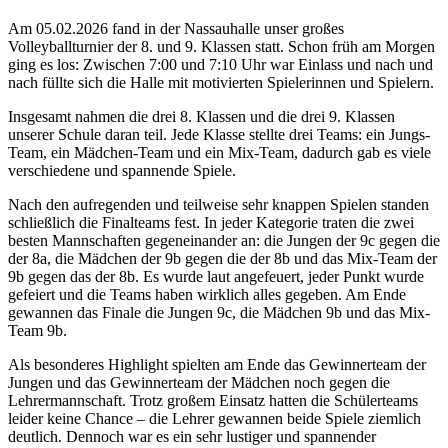
Am 05.02.2026 fand in der Nassauhalle unser großes
Volleyballturnier der 8. und 9. Klassen statt. Schon früh am Morgen
ging es los: Zwischen 7:00 und 7:10 Uhr war Einlass und nach und
nach füllte sich die Halle mit motivierten Spielerinnen und Spielern.
Insgesamt nahmen die drei 8. Klassen und die drei 9. Klassen
unserer Schule daran teil. Jede Klasse stellte drei Teams: ein Jungs-
Team, ein Mädchen-Team und ein Mix-Team, dadurch gab es viele
verschiedene und spannende Spiele.
Nach den aufregenden und teilweise sehr knappen Spielen standen
schließlich die Finalteams fest. In jeder Kategorie traten die zwei
besten Mannschaften gegeneinander an: die Jungen der 9c gegen die
der 8a, die Mädchen der 9b gegen die der 8b und das Mix-Team der
9b gegen das der 8b. Es wurde laut angefeuert, jeder Punkt wurde
gefeiert und die Teams haben wirklich alles gegeben. Am Ende
gewannen das Finale die Jungen 9c, die Mädchen 9b und das Mix-
Team 9b.
Als besonderes Highlight spielten am Ende das Gewinnerteam der
Jungen und das Gewinnerteam der Mädchen noch gegen die
Lehrermannschaft. Trotz großem Einsatz hatten die Schülerteams
leider keine Chance – die Lehrer gewannen beide Spiele ziemlich
deutlich. Dennoch war es ein sehr lustiger und spannender