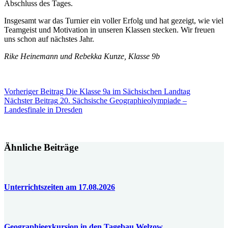
Abschluss des Tages.
Insgesamt war das Turnier ein voller Erfolg und hat gezeigt, wie viel
Teamgeist und Motivation in unseren Klassen stecken. Wir freuen
uns schon auf nächstes Jahr.
Rike Heinemann und Rebekka Kunze, Klasse 9b
Vorheriger
Beitrag
Die Klasse 9a im Sächsischen Landtag
Nächster
Beitrag
20. Sächsische Geographieolympiade –
Landesfinale in Dresden
Ähnliche Beiträge
Unterrichtszeiten am 17.08.2026
Geographieexkursion in den Tagebau Welzow