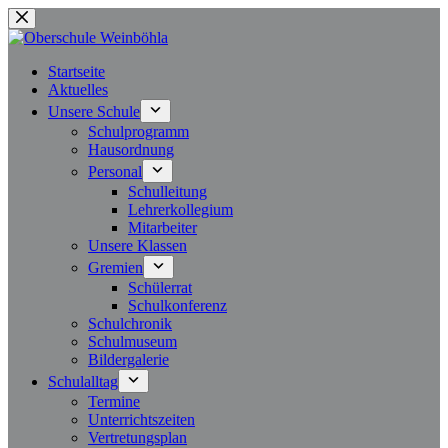
Zum
Inhalt
springen
Startseite
Aktuelles
Unsere Schule
Schulprogramm
Hausordnung
Personal
Schulleitung
Lehrerkollegium
Mitarbeiter
Unsere Klassen
Gremien
Schülerrat
Schulkonferenz
Schulchronik
Schulmuseum
Bildergalerie
Schulalltag
Termine
Unterrichtszeiten
Vertretungsplan