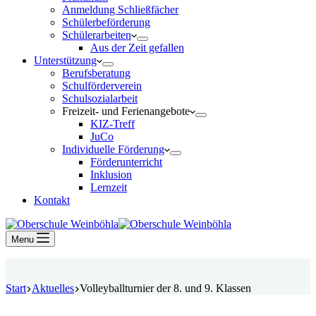
Anmeldung Schließfächer
Schülerbeförderung
Schülerarbeiten
Aus der Zeit gefallen
Unterstützung
Berufsberatung
Schulförderverein
Schulsozialarbeit
Freizeit- und Ferienangebote
KIZ-Treff
JuCo
Individuelle Förderung
Förderunterricht
Inklusion
Lernzeit
Kontakt
Menu
Start
Aktuelles
Volleyballturnier der 8. und 9. Klassen