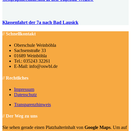
Klassenfahrt der 7a nach Bad Lausick
// Schnellkontakt
Oberschule Weinböhla
Sachsenstraße 33
01689 Weinböhla
Tel.: 035243 32261
E-Mail: info@oswbl.de
// Rechtliches
Impressum
Datenschutz
Transparenzhinweis
// Der Weg zu uns
Sie sehen gerade einen Platzhalterinhalt von
Google Maps
. Um auf