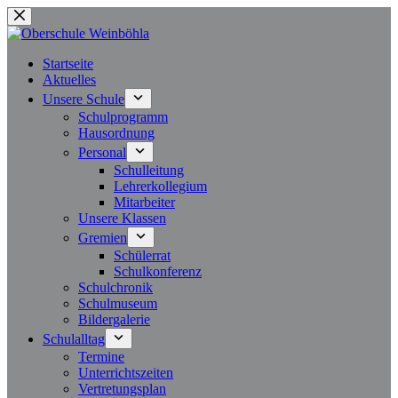
Zum
Inhalt
springen
Startseite
Aktuelles
Unsere Schule
Schulprogramm
Hausordnung
Personal
Schulleitung
Lehrerkollegium
Mitarbeiter
Unsere Klassen
Gremien
Schülerrat
Schulkonferenz
Schulchronik
Schulmuseum
Bildergalerie
Schulalltag
Termine
Unterrichtszeiten
Vertretungsplan