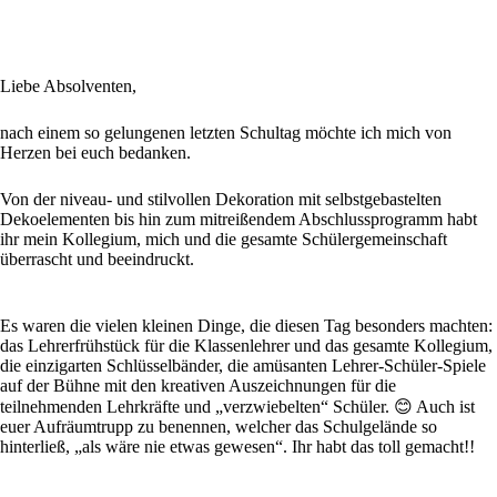
Liebe Absolventen,
nach einem so gelungenen letzten Schultag möchte ich mich von
Herzen bei euch bedanken.
Von der niveau- und stilvollen Dekoration mit selbstgebastelten
Dekoelementen bis hin zum mitreißendem Abschlussprogramm habt
ihr mein Kollegium, mich und die gesamte Schülergemeinschaft
überrascht und beeindruckt.
Es waren die vielen kleinen Dinge, die diesen Tag besonders machten:
das Lehrerfrühstück für die Klassenlehrer und das gesamte Kollegium,
die einzigarten Schlüsselbänder, die amüsanten Lehrer-Schüler-Spiele
auf der Bühne mit den kreativen Auszeichnungen für die
teilnehmenden Lehrkräfte und „verzwiebelten“ Schüler. 😊 Auch ist
euer Aufräumtrupp zu benennen, welcher das Schulgelände so
hinterließ, „als wäre nie etwas gewesen“. Ihr habt das toll gemacht!!